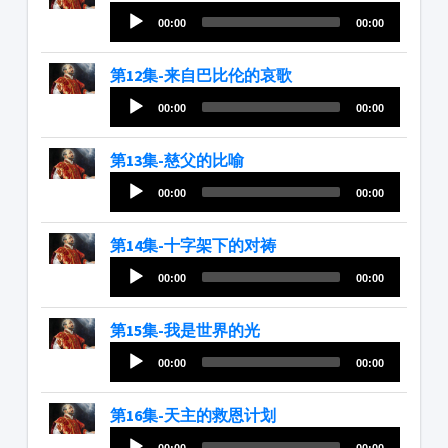
Audio
00:00
00:00
Player
第12集-来自巴比伦的哀歌
Audio
00:00
00:00
Player
第13集-慈父的比喻
Audio
00:00
00:00
Player
第14集-十字架下的对祷
Audio
00:00
00:00
Player
第15集-我是世界的光
Audio
00:00
00:00
Player
第16集-天主的救恩计划
Audio