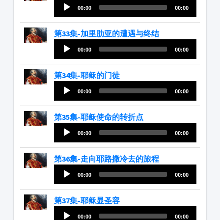
Audio
00:00
00:00
Player
第33集-加里肋亚的遭遇与终结
Audio
00:00
00:00
Player
第34集-耶稣的门徒
Audio
00:00
00:00
Player
第35集-耶稣使命的转折点
Audio
00:00
00:00
Player
第36集-走向耶路撒冷去的旅程
Audio
00:00
00:00
Player
第37集-耶稣显圣容
Audio
00:00
00:00