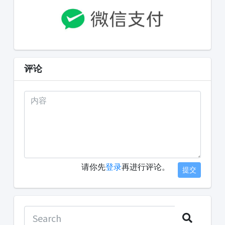
评论
请你先
登录
再进行评论。
提交