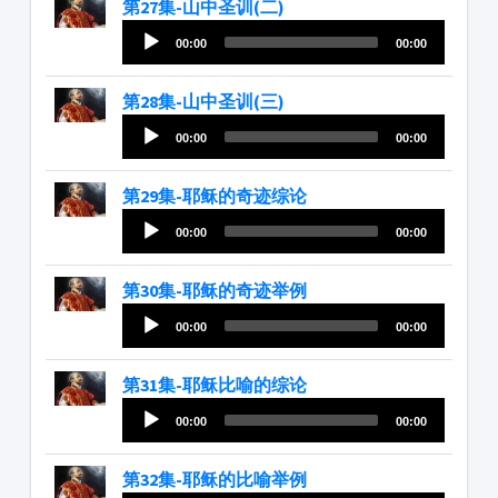
第27集-山中圣训(二)
Audio
00:00
00:00
Player
第28集-山中圣训(三)
Audio
00:00
00:00
Player
第29集-耶稣的奇迹综论
Audio
00:00
00:00
Player
第30集-耶稣的奇迹举例
Audio
00:00
00:00
Player
第31集-耶稣比喻的综论
Audio
00:00
00:00
Player
第32集-耶稣的比喻举例