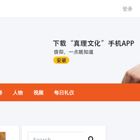
登录
祷
人物
视频
每日礼仪