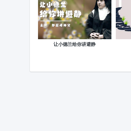
让小德兰给你讲避静