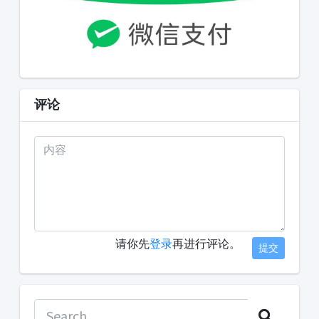
评论
请你先
登录
再进行评论。
提交