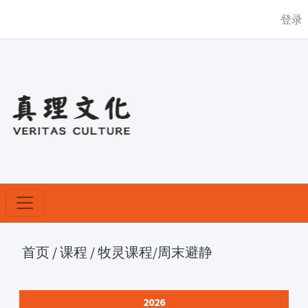
登录
首页
/
课程
/
牧灵课程
/周末避静
2026