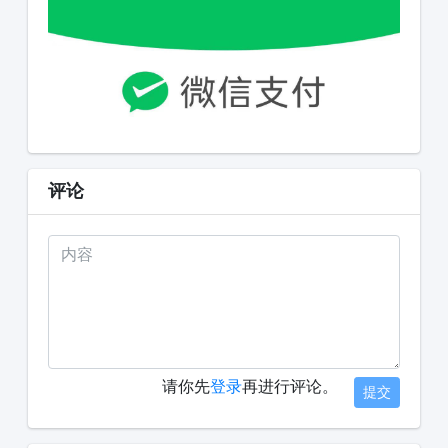
评论
请你先
登录
再进行评论。
提交