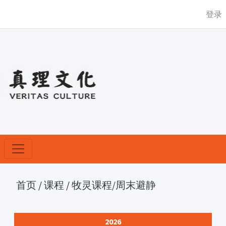
登录
首页
/
课程
/
牧灵课程
/周末避静
2026