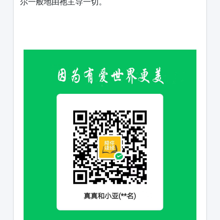
尔一般地由祂主导一切。