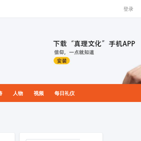
登录
祷
人物
视频
每日礼仪