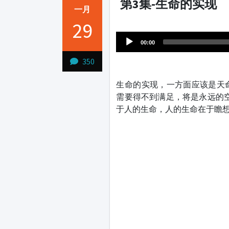
第3集-生命的实现
一月
Audio
29
1231231
Player
00:00
350
生命的实现，一方面应该是天
需要得不到满足，将是永远的
于人的生命，人的生命在于瞻想