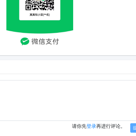
请你先
登录
再进行评论。