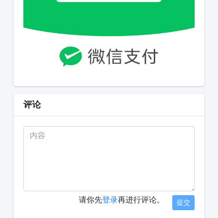
评论
请你先
登录
再进行评论。
提交