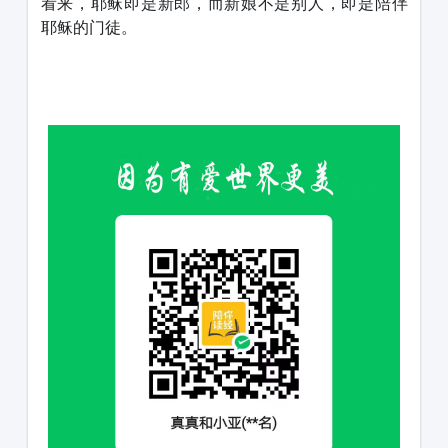
看来，耶稣即是新郎，而新娘不是别人，即是陪伴
耶稣的门徒。