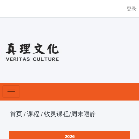
登录
首页
/
课程
/
牧灵课程
/周末避静
2026