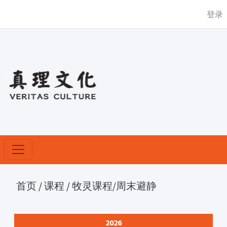
登录
首页
/
课程
/
牧灵课程
/周末避静
2026