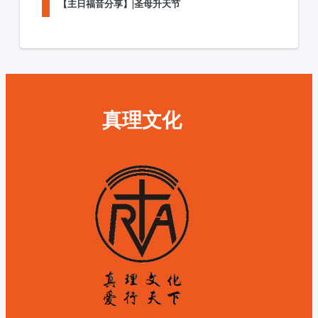
【主日福音分享】|圣母升天节
真理文化