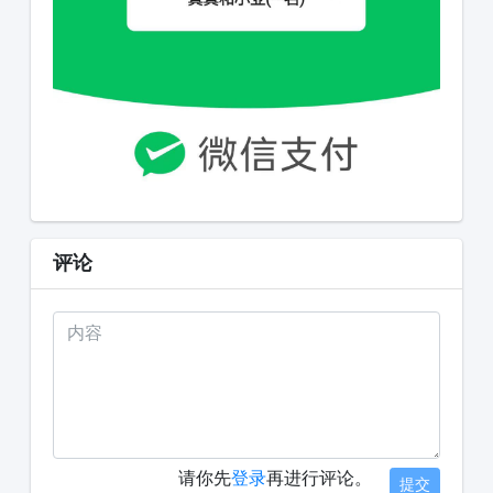
评论
请你先
登录
再进行评论。
提交