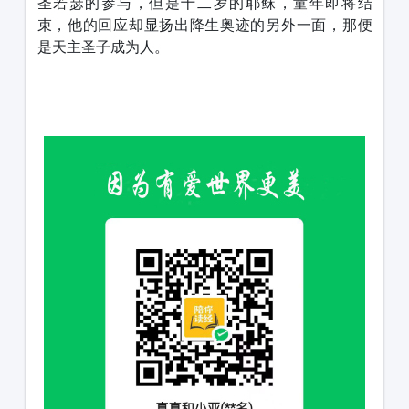
圣若瑟的参与，但是十二岁的耶稣，童年即将结
束，他的回应却显扬出降生奥迹的另外一面，那便
是天主圣子成为人。