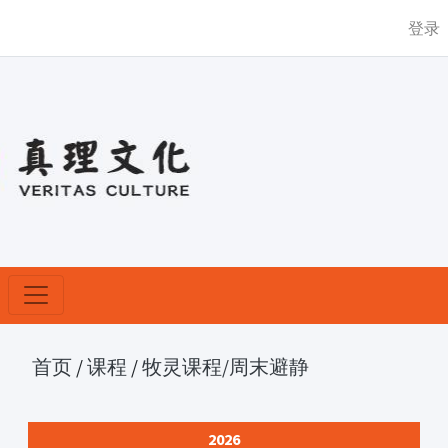
登录
首页
/
课程
/
牧灵课程
/周末避静
2026