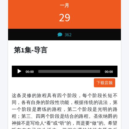
一月
29
362
第1集-导言
Audio
1231231
Player
00:00
00:00
下载音频
这条灵修的旅程具有四个阶段，每个阶段长短不
同，各有自身的阶段性功能，根据传统的说法，第
一个阶段是磨练的路程，第二个阶段是光明的路
程；第三、四两个阶段是结合的路程。圣依纳爵的
神操不是写给人“看”或“听”的，而是要“做”的。希望