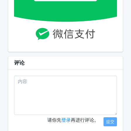
评论
请你先
登录
再进行评论。
提交