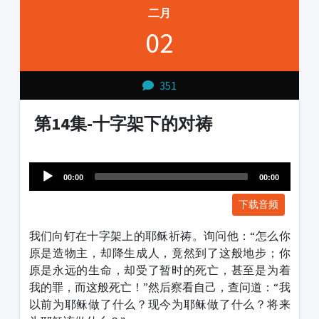
二月
02
351
第14集-十字架下的对祷
Audio
1231231
Player
00:00
00:00
下载音频
我们向钉在十字架上的耶稣祈祷。询问他：“怎么你
原是造物主，却降生成人，竟然到了这般地步；你
原是永远的生命，却受了暂时的死亡，甚至是为着
我的罪，而这般死亡！”然后察看自己，查问道：“我
以前为耶稣做了什么？现今为耶稣做了什么？将来