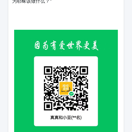
为耶稣该做什么？”