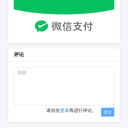
评论
请你先
登录
再进行评论。
提交