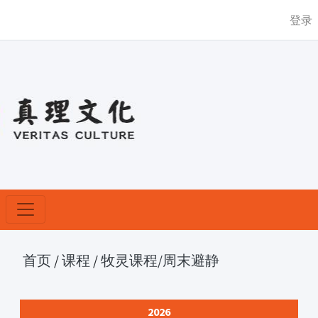
登录
首页
/
课程
/
牧灵课程
/周末避静
2026