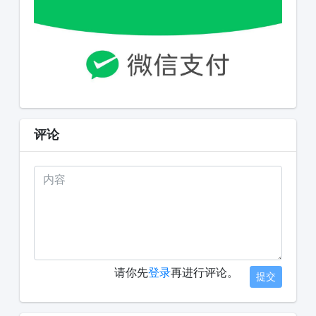
评论
请你先
登录
再进行评论。
提交