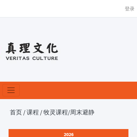
登录
首页
/
课程
/
牧灵课程
/周末避静
2026