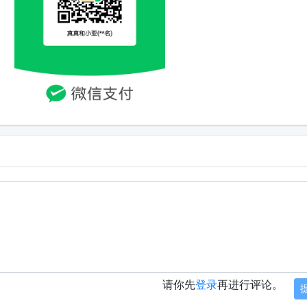
请你先
登录
再进行评论。