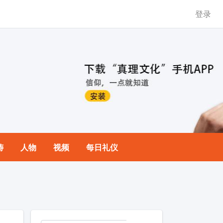
登录
祷
人物
视频
每日礼仪