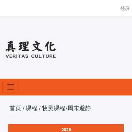
登录
首页
/
课程
/
牧灵课程
/周末避静
2026