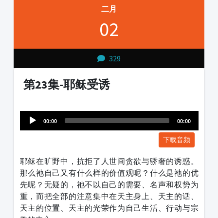
二月
02
329
第23集-耶稣受诱
Audio
1231231
Player
00:00
00:00
下载音频
耶稣在旷野中，抗拒了人世间贪欲与骄奢的诱惑。
那么祂自己又有什么样的价值观呢？什么是祂的优
先呢？无疑的，祂不以自己的需要、名声和权势为
重，而把全部的注意集中在天主身上、天主的话、
天主的位置、天主的光荣作为自己生活、行动与宗