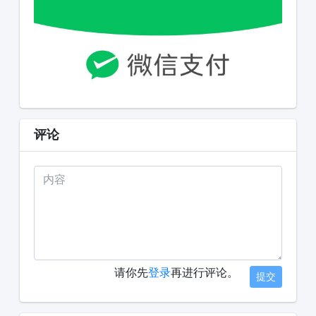
评论
请你先
登录
再进行评论。
提交