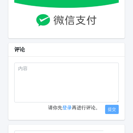
评论
请你先
登录
再进行评论。
提交