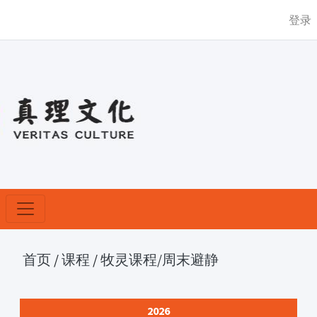
登录
首页
/
课程
/
牧灵课程
/周末避静
2026