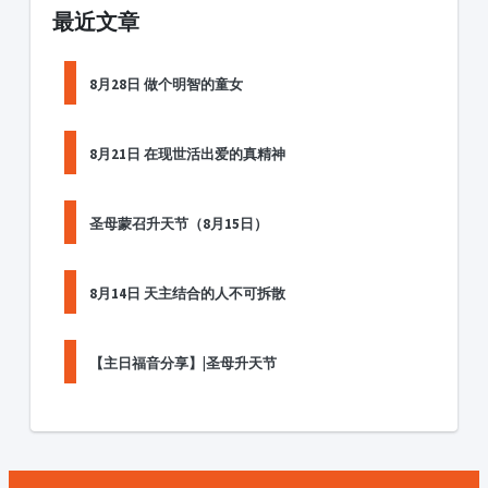
最近文章
8月28日 做个明智的童女
8月21日 在现世活出爱的真精神
圣母蒙召升天节（8月15日）
8月14日 天主结合的人不可拆散
【主日福音分享】|圣母升天节