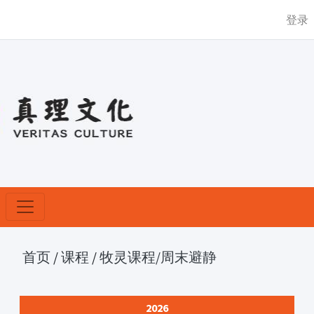
登录
首页
/
课程
/
牧灵课程
/周末避静
2026