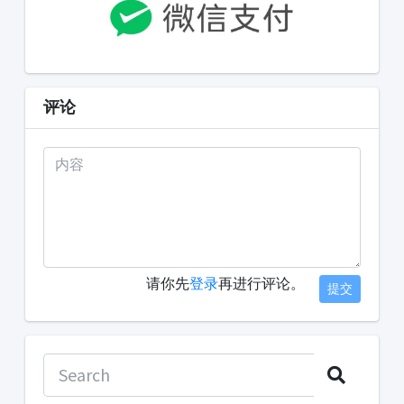
评论
请你先
登录
再进行评论。
提交