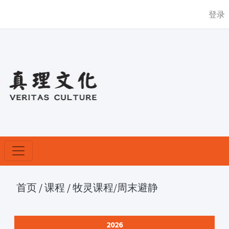
登录
首页
/
课程
/
牧灵课程
/周末避静
2026