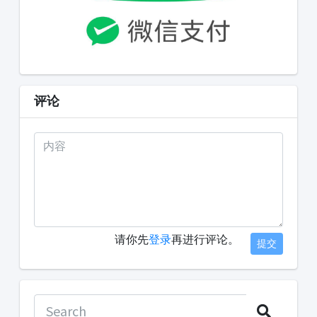
评论
请你先
登录
再进行评论。
提交