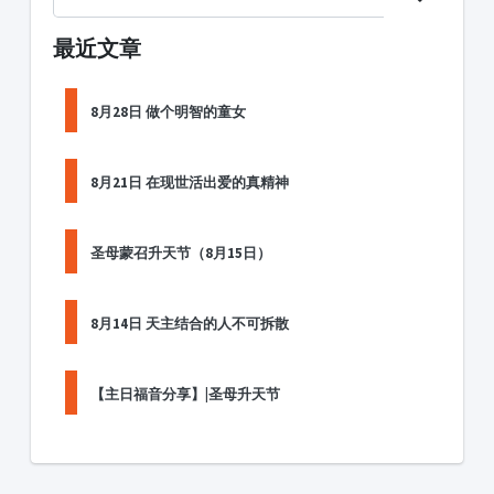
最近文章
8月28日 做个明智的童女
8月21日 在现世活出爱的真精神
圣母蒙召升天节（8月15日）
8月14日 天主结合的人不可拆散
【主日福音分享】|圣母升天节