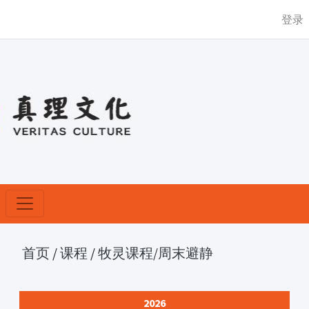
登录
首页
/
课程
/
牧灵课程
/周末避静
2026