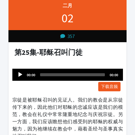
二月
02
357
第25集-耶稣召叫门徒
Audio
1231231
Player
00:00
00:00
下载音频
宗徒是被耶稣召叫的见证人。我们的教会是从宗徒
传下来的，因此他们对耶稣的忠诚应该是我们的模
范，教会在礼仪中常常隆重地纪念与庆祝宗徒。另
一方面，我们应该瞻想他们感受到的耶稣的权威与
魅力，因为祂继续在教会中，藉着圣经与圣事真实