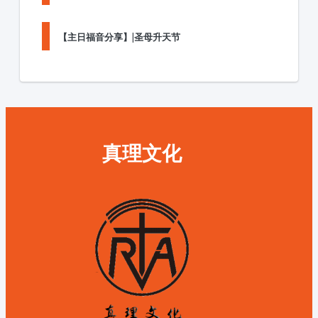
【主日福音分享】|圣母升天节
真理文化