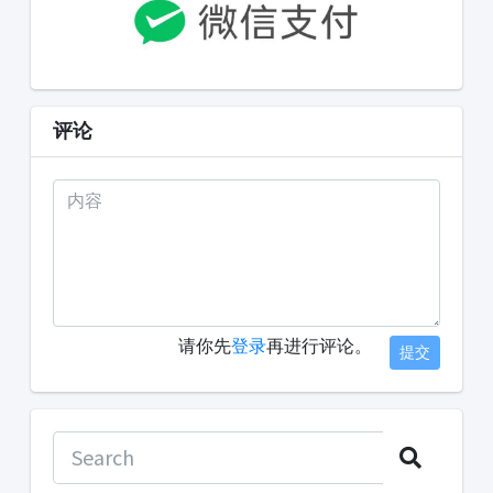
评论
请你先
登录
再进行评论。
提交