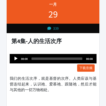
一月
29
339
第4集-人的生活次序
Audio
1231231
Player
00:00
00:00
下载音频
我们的生活次序，就是基督的次序。人类应该与基
督连结起来，认识祂、爱慕祂、跟随祂，然后才能
与其他的一切万物相处。