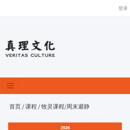
登录
首页
/
课程
/
牧灵课程
/周末避静
2026