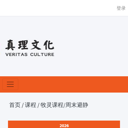
登录
首页
/
课程
/
牧灵课程
/周末避静
2026