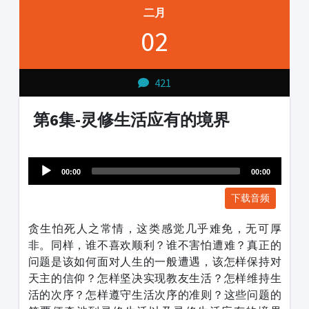
二月
02
421
第6集-灵修生活应有的境界
Audio
1231231
Player
00:00
00:00
下载音频
贪生怕死人之常情，这类感觉几乎难免，无可厚
非。同样，谁不喜欢顺利？谁不害怕遭难？真正的
问题是该如何面对人生的一般遭遇，该怎样保持对
天主的信仰？怎样坚决实现教友生活？怎样维持生
活的次序？怎样遵守生活次序的准则？这些问题的