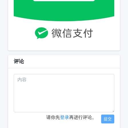
评论
请你先
登录
再进行评论。
提交