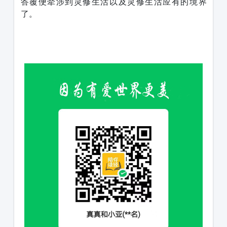
答覆便牵涉到灵修生活以及灵修生活应有的境界
了。