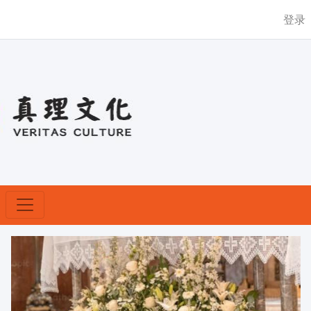
登录
常18-星期六
Previous
Nex