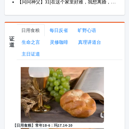
【日用食粮】常年18-6：玛17.14-20
【日用食粮】常年18-5：玛16.24-28