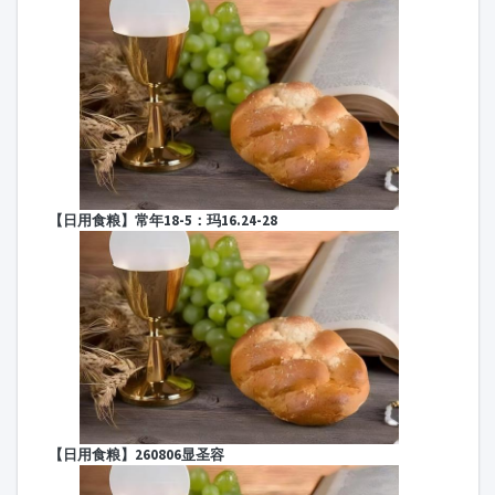
【日用食粮】260806显圣容
【日用食粮】常年18-3：玛15.21-28