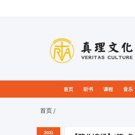
首页
听书
课程
音乐
首页
/
2021