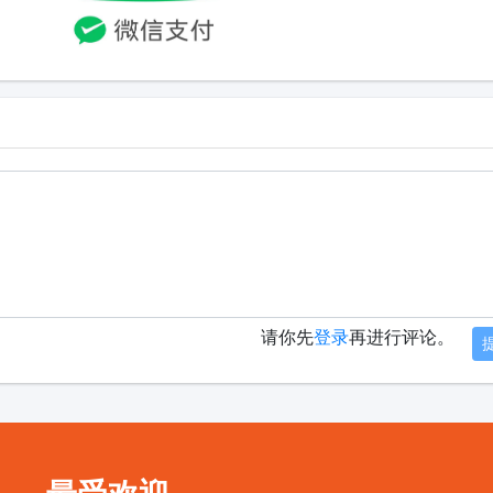
请你先
登录
再进行评论。