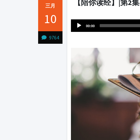
【陪你读经】|第2集
三月
Audio
10
1231231
Player
00:00
9764