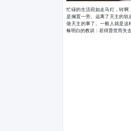
忙碌的生活宛如走马灯，转啊
是搁置一旁。远离了天主的轨
做天主的事了。一般人就是这
稣明白的教训：若得普世而失