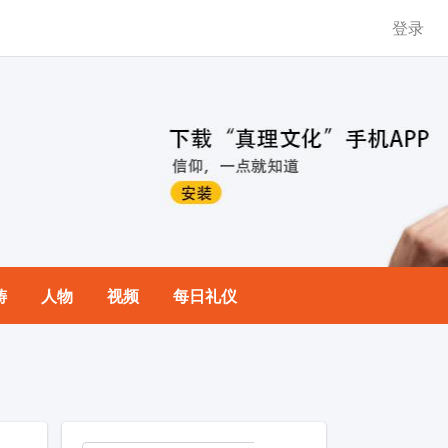
登录
祷
人物
视频
每日礼仪