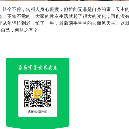
，转个不停，转得人身心俱疲，但忙的无非是自身的事，天主
道，不知不觉的，大家的教友生活就起了很大的变化，再也没
样从年轻忙到老，忙了一生，最后两手空空的去面见天主。这
去自己，何益之有？