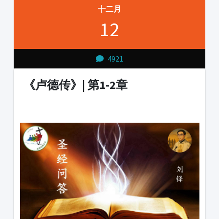
十二月
12
4921
《卢德传》| 第1-2章
1231231