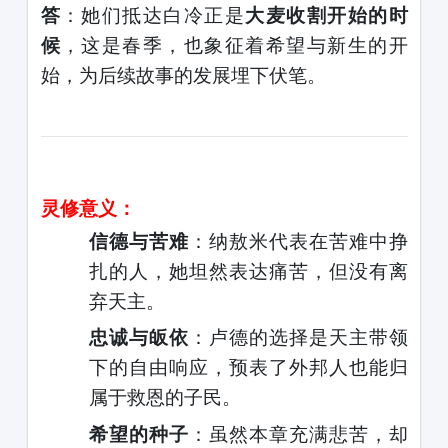
答
：她们抵达白冷正是
大麦收割开始的时
候
，这是春季，也象征着希望与新生的开
始，为后续故事的发展埋下伏笔。
灵修意义：
信德与苦难
：纳敖米代表在苦难中挣
扎的人，她坦然表达痛苦，但没有离
弃天主。
忠诚与皈依
：卢德的选择是天主带领
下的自由响应，预表了外邦人也能归
属于救恩的子民。
希望的种子
：虽然本章充满悲苦，却