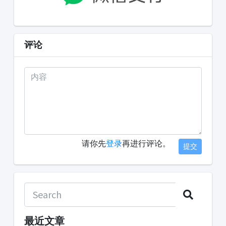
评论
请你先
登录
再进行评论。
提交
最近文章