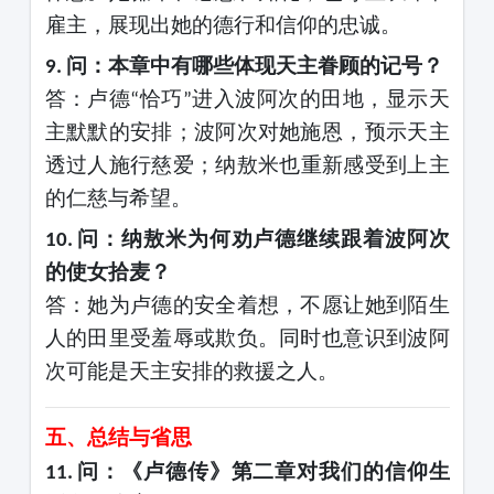
雇主，展现出她的德行和信仰的忠诚。
问：本章中有哪些体现天主眷顾的记号？
9.
答：卢德
恰巧
进入波阿次的田地，显示天
“
”
主默默的安排；波阿次对她施恩，预示天主
透过人施行慈爱；纳敖米也重新感受到上主
的仁慈与希望。
问：纳敖米为何劝卢德继续跟着波阿次
10.
的使女拾麦？
答：她为卢德的安全着想，不愿让她到陌生
人的田里受羞辱或欺负。同时也意识到波阿
次可能是天主安排的救援之人。
五、总结与省思
问：《卢德传》第二章对我们的信仰生
11.