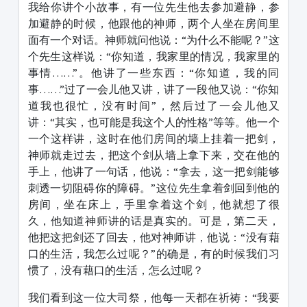
我给你讲个小故事，有一位先生他去参加避静，参
加避静的时候，他跟他的神师，两个人坐在房间里
面有一个对话。神师就问他说：“为什么不能呢？”这
个先生这样说：“你知道，我家里的情况，我家里的
事情……”。他讲了一些东西：“你知道，我的同
事……”过了一会儿他又讲，讲了一段他又说：“你知
道我也很忙，没有时间”，然后过了一会儿他又
讲：“其实，也可能是我这个人的性格”等等。他一个
一个这样讲，这时在他们房间的墙上挂着一把剑，
神师就走过去，把这个剑从墙上拿下来，交在他的
手上，他讲了一句话，他说：“拿去，这一把剑能够
刺透一切阻碍你的障碍。”这位先生拿着剑回到他的
房间，坐在床上，手里拿着这个剑，他就想了很
久，他知道神师讲的话是真实的。可是，第二天，
他把这把剑还了回去，他对神师讲，他说：“没有藉
口的生活，我怎么过呢？”的确是，有的时候我们习
惯了，没有藉口的生活，怎么过呢？
我们看到这一位大司祭，他每一天都在祈祷：“我要