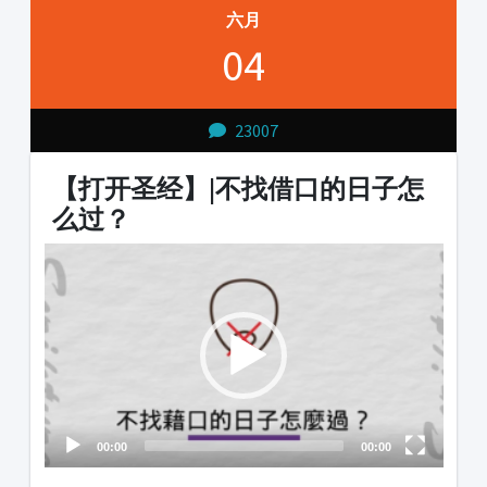
六月
04
23007
【打开圣经】|不找借口的日子怎
么过？
Video
Player
00:00
00:00