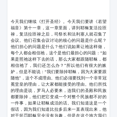
1231231
今天我们继续《打开圣经》。今天我们要讲《若望
福音》第十一章，这一章里面，讲到耶稣复活拉匝
禄，复活拉匝禄之后，司祭长和法利塞人就召集了
会议。他们召集会议讨论的核心的问题是什么呢？
他们担心的问题是什么？他们说如果让祂这样做，
每个人都会相信祂，这个是他们最担心的问题：“如
果是照祂这样下去的话，那么大家都跟随耶稣，都
相信祂了，我们还怎么办？”所以他们有很大的嫉
妒，但是不能说：“我们要除掉耶稣，因为大家要跟
随他”，这个不成理由。他们必须要找到一个非常冠
冕堂皇的理由，让大家都能接受的理由。他们所找
的理由是说，罗马人必要来，连我们的圣殿和民族
都要除掉，他们把它变成一个对整个民族都不好的
一件事，如果让耶稣成活的话。我们知道这是一个
假话，因为我们知道比拉多后来一直表现出来，他
对于惩罚耶稣完全没有兴趣，但是在这个地方我们