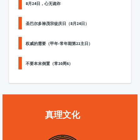
8月24日，心无诡诈
圣巴尔多禄茂宗徒庆日（8月24日）
权威的需要（甲年-常年期第21主日）
不要本末倒置（常20周6）
真理文化