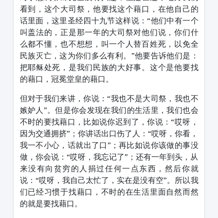
看到，这个大司祭，他要找这个藉口，在他自己的
话里面，这里圣经四十九节这样说：“他们中有一个
叫盖法的，正是那一年的大司祭对他们说，你们什
么都不懂，也不想想，叫一个人替百姓死，以免全
民族灭亡，这为你们多么有利。”他要告诉他们是：
把耶稣处死，是我们民族的大好事。这个是他要找
的藉口，冠冕堂皇的藉口。
但对于我们来讲，你说：“我也不是大司祭，我也不
嫉妒人”。但是你会发现在我们的生活里，我们也会
不时的要找藉口，比如说你迟到了，你说：“哎呀，
因为交通拥挤”；你讲话出口伤了人：“哎呀，你看，
我一不小心，话就出了口”；再比如说你该做的事没
做，你会说：“哎呀，我忘记了”；还有一年到头，从
来没有向贫穷的人捐过任何一点东西，然后你就
说：“哎呀，我自己太忙了，实在是没有空”。所以我
们已经习惯于找藉口，不时的在生活里面自然而然
的就是要找藉口。