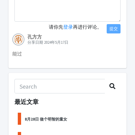
请你先
登录
再进行评论。
提交
孔方方
分享日期 2024年5月17日
能过
最近文章
8月28日 做个明智的童女