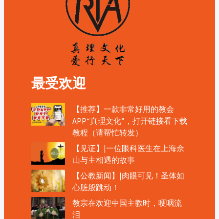
最受欢迎
【推荐】一款非常好用的教会
APP“真理文化”，打开链接看下载
教程（请帮忙转发）
【见证】|一位眼科医生在上海佘
山与主相遇的故事
【公教新闻】|肉眼可见！圣体如
心脏般跳动！
教宗在欢迎中国主教时，哽咽流
泪