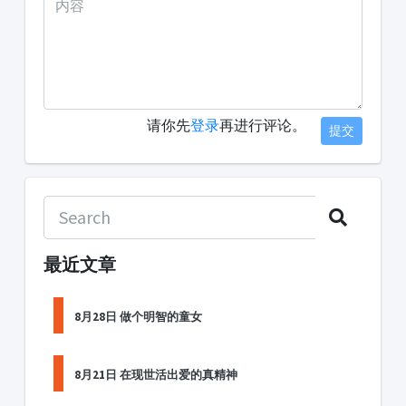
请你先
登录
再进行评论。
提交
最近文章
8月28日 做个明智的童女
8月21日 在现世活出爱的真精神