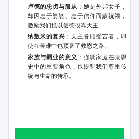
卢德的忠贞与
服从
：她是外邦女子，
却因忠于婆婆、忠于信仰而蒙祝福，
激励我们也以信德投靠天主。
纳敖米的复兴
：天主眷顾受苦者，即
使在苦难中也预备了救恩之路。
家族与嗣业的意义
：强调家庭在救恩
史中的重要角色，也提醒我们尊重传
统与生命的传承。