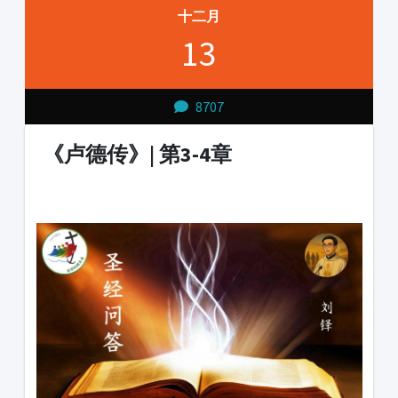
十二月
13
8707
《卢德传》| 第3-4章
1231231