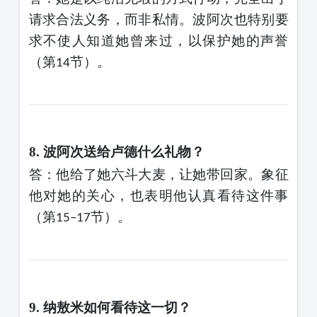
请求合法义务，而非私情。波阿次也特别要
求不使人知道她曾来过，以保护她的声誉
（第
节）。
14
8. 波阿次送给卢德什么礼物？
答：他给了她六斗大麦，让她带回家。象征
他对她的关心，也表明他认真看待这件事
（第
节）。
15–17
9. 纳敖米如何看待这一切？