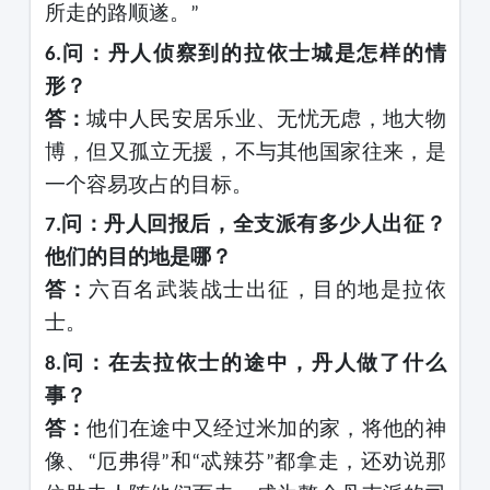
所走的路顺遂。
”
问：丹人侦察到的拉依士城是怎样的情
6.
形？
答：
城中人民安居乐业、无忧无虑，地大物
博，但又孤立无援，不与其他国家往来，是
一个容易攻占的目标。
问：丹人回报后，全支派有多少人出征？
7.
他们的目的地是哪？
答：
六百名武装战士出征，目的地是拉依
士。
问：在去拉依士的途中，丹人做了什么
8.
事？
答：
他们在途中又经过米加的家，将他的神
像、
厄弗得
和
忒辣芬
都拿走，还劝说那
“
”
“
”