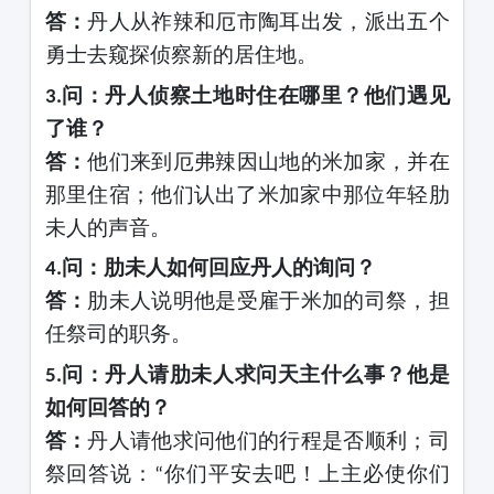
答：
丹人从祚辣和厄市陶耳出发，派出五个
勇士去窥探侦察新的居住地。
问：丹人侦察土地时住在哪里？他们遇见
3.
了谁？
答：
他们来到厄弗辣因山地的米加家，并在
那里住宿；他们认出了米加家中那位年轻肋
未人的声音。
问：肋未人如何回应丹人的询问？
4.
答：
肋未人说明他是受雇于米加的司祭，担
任祭司的职务。
问：丹人请肋未人求问天主什么事？他是
5.
如何回答的？
答：
丹人请他求问他们的行程是否顺利；司
祭回答说：
你们平安去吧！上主必使你们
“