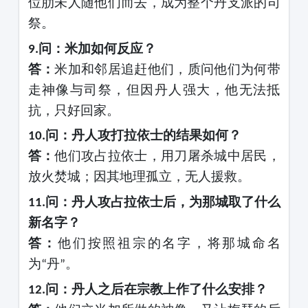
位肋未人随他们而去，成为整个丹支派的司
祭。
问：米加如何反应？
9.
答：
米加和邻居追赶他们，质问他们为何带
走神像与司祭，但因丹人强大，他无法抵
抗，只好回家。
问：丹人攻打拉依士的结果如何？
10.
答：
他们攻占拉依士，用刀屠杀城中居民，
放火焚城；因其地理孤立，无人援救。
问：丹人攻占拉依士后，为那城取了什么
11.
新名字？
答：
他们按照祖宗的名字，将那城命名
为
丹
。
“
”
问：丹人之后在宗教上作了什么安排？
12.