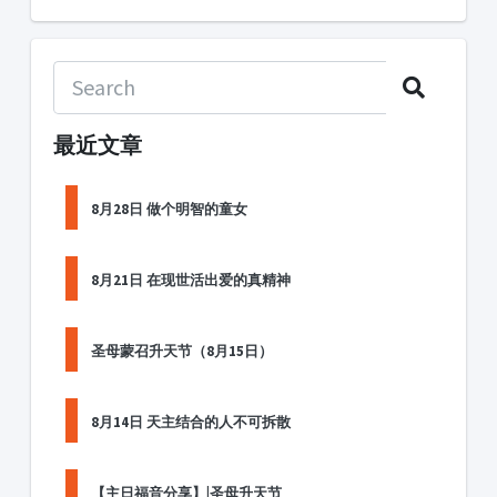
最近文章
8月28日 做个明智的童女
8月21日 在现世活出爱的真精神
圣母蒙召升天节（8月15日）
8月14日 天主结合的人不可拆散
【主日福音分享】|圣母升天节