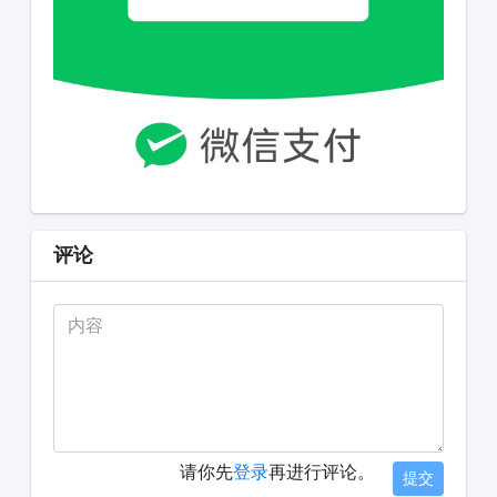
评论
请你先
登录
再进行评论。
提交