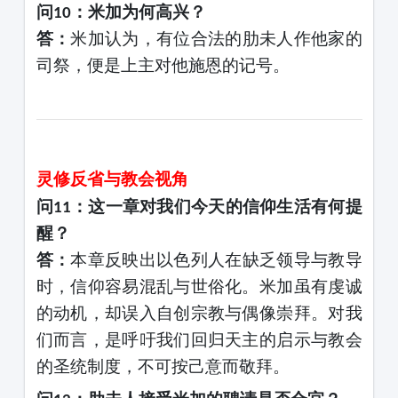
问
：米加为何高兴？
10
答：
米加认为，有位合法的肋未人作他家的
司祭，便是上主对他施恩的记号。
灵修反省与教会视角
问
：这一章对我们今天的信仰生活有何提
11
醒？
答：
本章反映出以色列人在缺乏领导与教导
时，信仰容易混乱与世俗化。米加虽有虔诚
的动机，却误入自创宗教与偶像崇拜。对我
们而言，是呼吁我们回归天主的启示与教会
的圣统制度，不可按己意而敬拜。