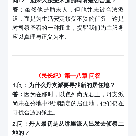
问
：肋未人接受米加的聘请是否合宜？
12
答：
虽然他是肋未人，但他并未被合法派
遣，而是为生活安定接受不妥的任务。这是
对司祭圣召的一种扭曲，提醒我们为主服务
应以真理与正义为本。
《民长纪》第十八章
问答
问：为什么丹支派要寻找新的居住地？
1.
答：
因为在那时，以色列尚无君王，丹支派
尚未在分地中得到稳定的居住地，他们仍在
寻找合适的领土。
问：丹人最初是从哪里派人出发去侦察土
2.
地的？