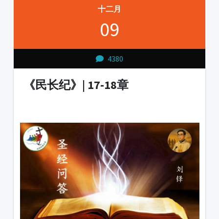
十二月
09
4380
《民长纪》| 17-18章
1231231