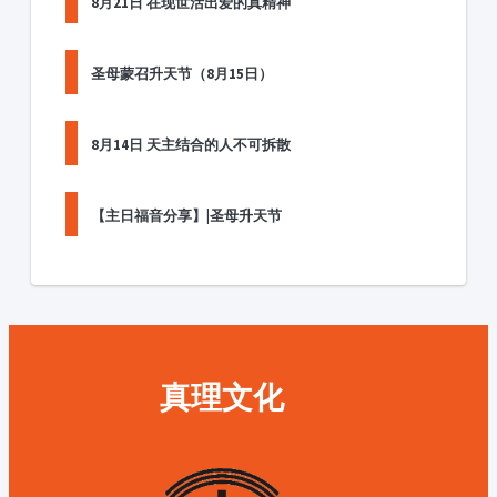
8月21日 在现世活出爱的真精神
圣母蒙召升天节（8月15日）
8月14日 天主结合的人不可拆散
【主日福音分享】|圣母升天节
真理文化