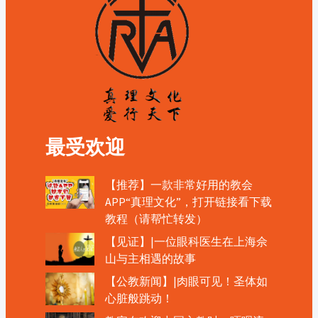
最受欢迎
【推荐】一款非常好用的教会
APP“真理文化”，打开链接看下载
教程（请帮忙转发）
【见证】|一位眼科医生在上海佘
山与主相遇的故事
【公教新闻】|肉眼可见！圣体如
心脏般跳动！