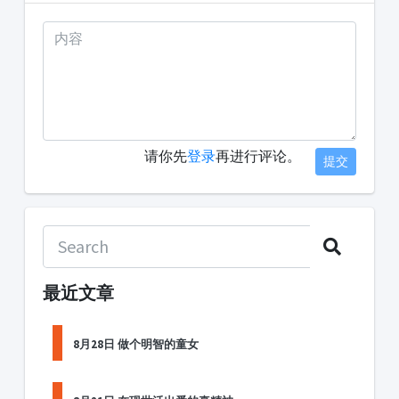
请你先
登录
再进行评论。
提交
最近文章
8月28日 做个明智的童女