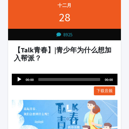
十二月
28
8925
【Talk青春】|青少年为什么想加
入帮派？
Audio
1231231
Player
00:00
00:00
下载音频