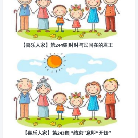
【喜乐人家】第244集|时时与民同在的君王
【喜乐人家】第243集|“结束”意即“开始”