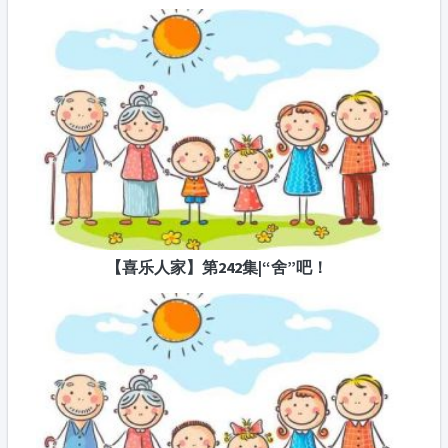
【喜乐人家】第242集|“舍”吧！