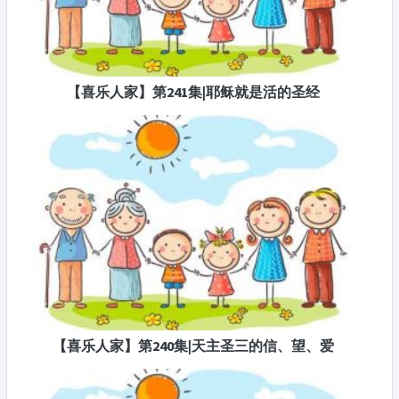
【喜乐人家】第241集|耶稣就是活的圣经
【喜乐人家】第240集|天主圣三的信、望、爱