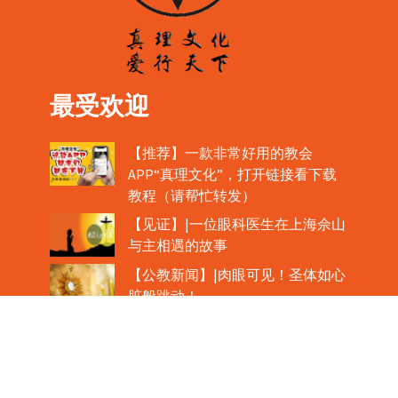
最受欢迎
【推荐】一款非常好用的教会
APP“真理文化”，打开链接看下载
教程（请帮忙转发）
【见证】|一位眼科医生在上海佘山
与主相遇的故事
【公教新闻】|肉眼可见！圣体如心
脏般跳动！
教宗在欢迎中国主教时，哽咽流泪
魏景仪主教眼中的中梵协议