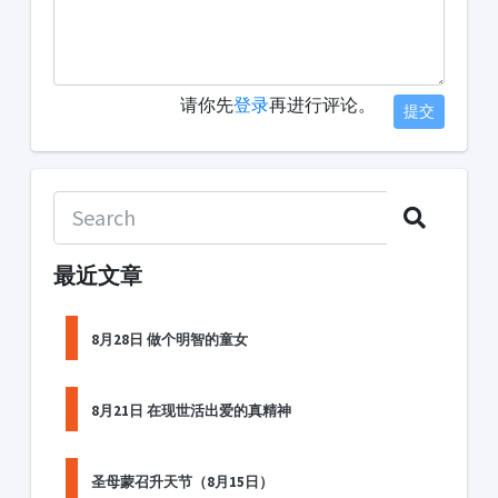
请你先
登录
再进行评论。
提交
最近文章
8月28日 做个明智的童女
8月21日 在现世活出爱的真精神
圣母蒙召升天节（8月15日）