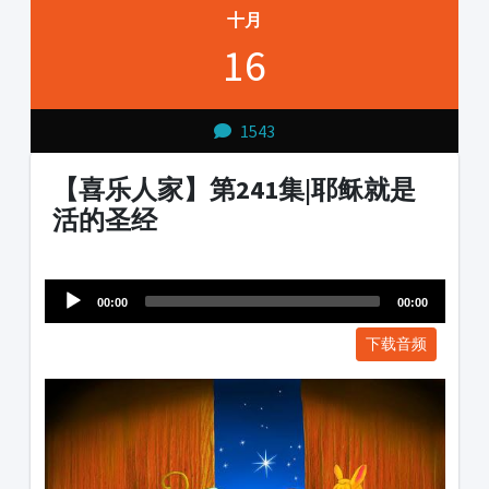
十月
16
1543
【喜乐人家】第241集|耶稣就是
活的圣经
Audio
1231231
Player
00:00
00:00
下载音频