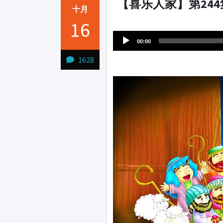
【喜乐人家】第24
十月
Audio
16
1231231
Player
00:00
1628