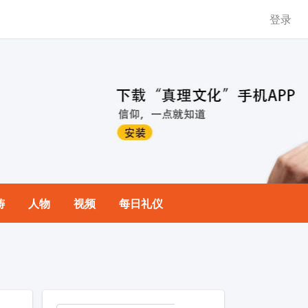
登录
祷
人物
视频
每日礼仪