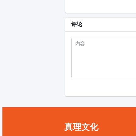
评论
真理文化