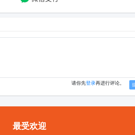
请你先
登录
再进行评论。
最受欢迎