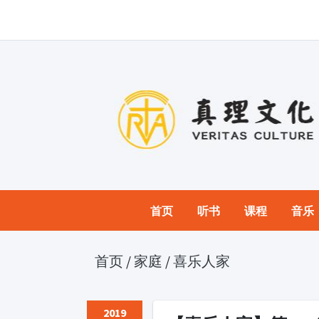
首页
听书
课程
音乐
首页
/
家庭
/
喜乐人家
2019