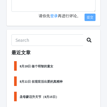
请你先
登录
再进行评论。
提交
最近文章
8月28日 做个明智的童女
8月21日 在现世活出爱的真精神
圣母蒙召升天节（8月15日）