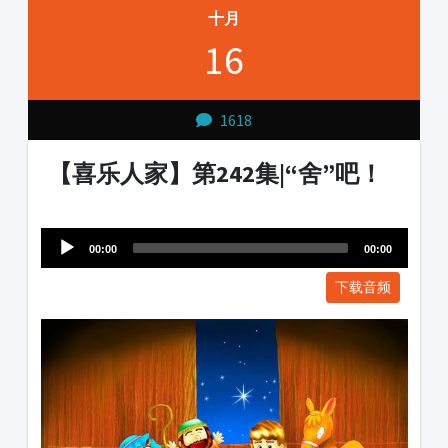
十月
16
1618
【喜乐人家】第242集|“舍”吧！
Audio
1231231
Player
00:00
00:00
下载音频