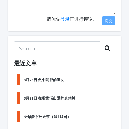
请你先
登录
再进行评论。
提交
最近文章
8月28日 做个明智的童女
8月21日 在现世活出爱的真精神
圣母蒙召升天节（8月15日）