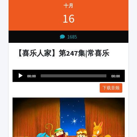
十月
16
1685
【喜乐人家】第247集|常喜乐
Audio
1231231
Player
00:00
00:00
下载音频