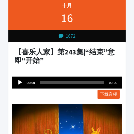
十月
16
1672
【喜乐人家】第243集|“结束”意
即“开始”
Audio
1231231
Player
00:00
00:00
下载音频