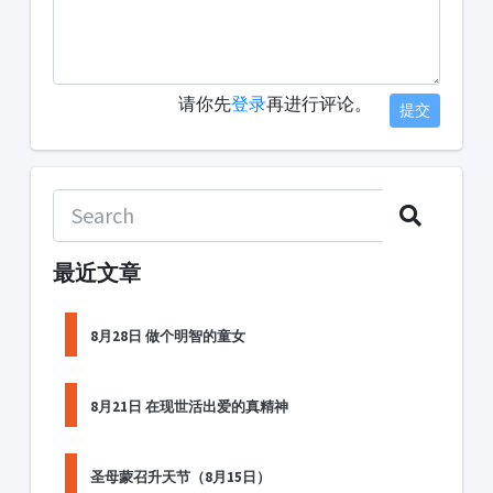
请你先
登录
再进行评论。
提交
最近文章
8月28日 做个明智的童女
8月21日 在现世活出爱的真精神
圣母蒙召升天节（8月15日）