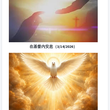
在基督内安息（3/14/2026）