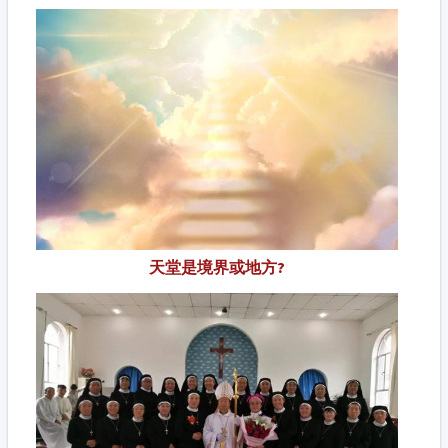
天堂是境界或地方?