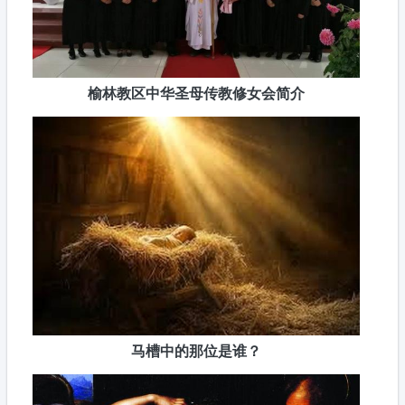
榆林教区中华圣母传教修女会简介
马槽中的那位是谁？