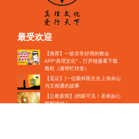
最受欢迎
【推荐】一款非常好用的教会
APP“真理文化”，打开链接看下载
教程（请帮忙转发）
【见证】|一位眼科医生在上海佘山
与主相遇的故事
【公教新闻】|肉眼可见！圣体如心
脏般跳动！
教宗在欢迎中国主教时，哽咽流泪
魏景仪主教眼中的中梵协议