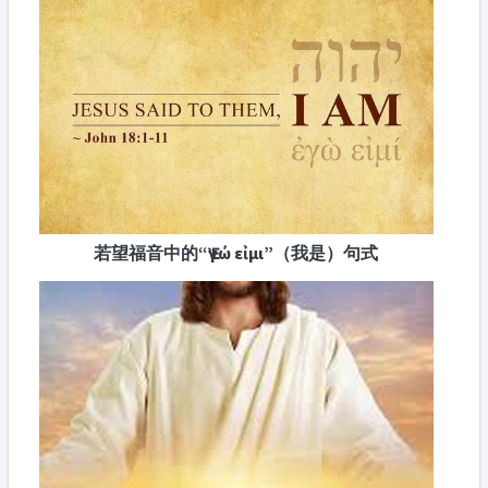
若望福音中的“Ἐγώ εἰμι”（我是）句式