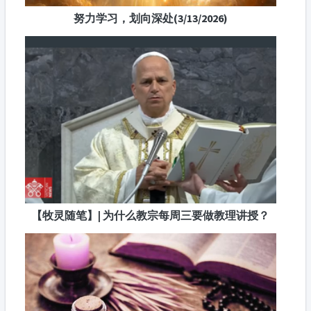
努力学习，划向深处(3/13/2026)
【牧灵随笔】| 为什么教宗每周三要做教理讲授？