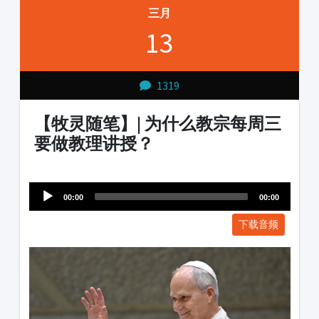
三月
13
1319
【牧灵随笔】| 为什么教宗每周三
要做教理讲授？
Audio
1231231
Player
00:00
00:00
下载音频