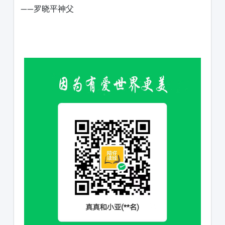
——罗晓平神父