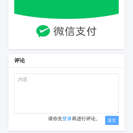
评论
请你先
登录
再进行评论。
提交