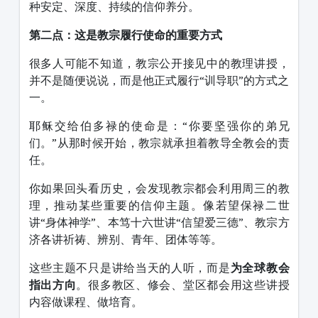
种安定、深度、持续的信仰养分。
第二点：这是教宗履行使命的重要方式
很多人可能不知道，教宗公开接见中的教理讲授，
并不是随便说说，而是他正式履行“训导职”的方式之
一。
耶稣交给伯多禄的使命是：“你要坚强你的弟兄
们。”从那时候开始，教宗就承担着教导全教会的责
任。
你如果回头看历史，会发现教宗都会利用周三的教
理，推动某些重要的信仰主题。像若望保禄二世
讲“身体神学”、本笃十六世讲“信望爱三德”、教宗方
济各讲祈祷、辨别、青年、团体等等。
这些主题不只是讲给当天的人听，而是
为全球教会
指出方向
。很多教区、修会、堂区都会用这些讲授
内容做课程、做培育。