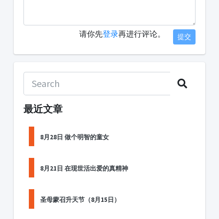
请你先
登录
再进行评论。
提交
最近文章
8月28日 做个明智的童女
8月21日 在现世活出爱的真精神
圣母蒙召升天节（8月15日）