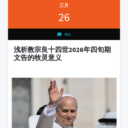
三月
26
466
浅析教宗良十四世2026年四旬期
文告的牧灵意义
1231231