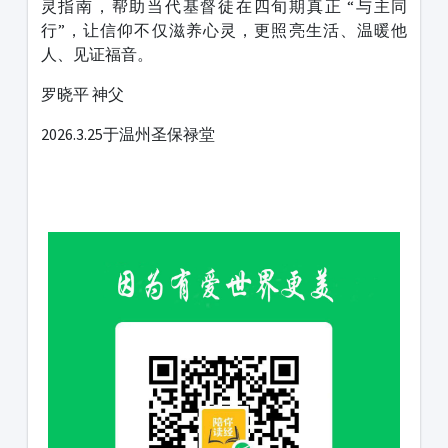
灵指南，帮助当代基督徒在四旬期真正 “与主同
行”，让信仰不仅滋养心灵，更照亮生活、温暖他
人、见证福音。
罗晓平 神父
2026.3.25于温州圣保禄堂