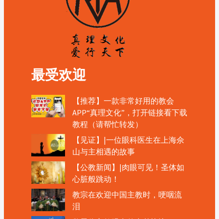
最受欢迎
【推荐】一款非常好用的教会
APP“真理文化”，打开链接看下载
教程（请帮忙转发）
【见证】|一位眼科医生在上海佘
山与主相遇的故事
【公教新闻】|肉眼可见！圣体如
心脏般跳动！
教宗在欢迎中国主教时，哽咽流
泪