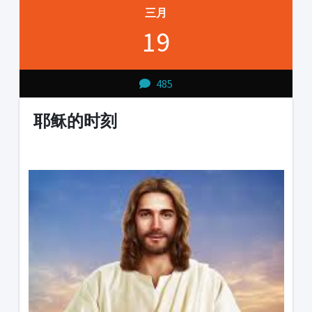
三月
19
485
耶稣的时刻
1231231