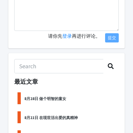
请你先
登录
再进行评论。
提交
最近文章
8月28日 做个明智的童女
8月21日 在现世活出爱的真精神