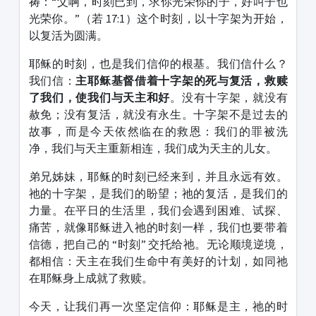
祷：“父啊，时刻已到，求你光荣你的子，好叫子也
光荣你。”（若 17:1）这个时刻，以十字架为开始，
以复活为圆满。
耶稣的时刻，也是我们信仰的根基。我们信什么？
我们信：
主耶稣基督借着十字架的死与复活，救赎
了我们，使我们与天主和好
。没有十字架，就没有
赦免；没有复活，就没有永生。十字架不是过去的
故事，而是今天依然临在的救恩：我们的罪被洗
净，我们与天主重新相连，我们成为天主的儿女。
弟兄姊妹，耶稣的时刻已经来到，并且永远有效。
祂的十字架，是我们的盼望；祂的复活，是我们的
力量。在平日的生活里，我们会遇到困难、试探、
痛苦，就像耶稣进入祂的时刻一样，我们也要带着
信德，把自己的 “时刻” 交托给祂。无论顺境逆境，
都相信：天主在我们生命中有美好的计划，如同祂
在耶稣身上成就了救赎。
今天，让我们再一次坚定信仰：耶稣是主，祂的时