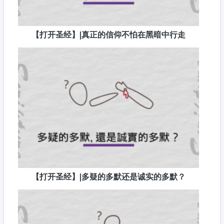
【打开圣经】|真正的信仰不怕在黑暗中行走
【打开圣经】|多疑的多默还是诚实的多默？