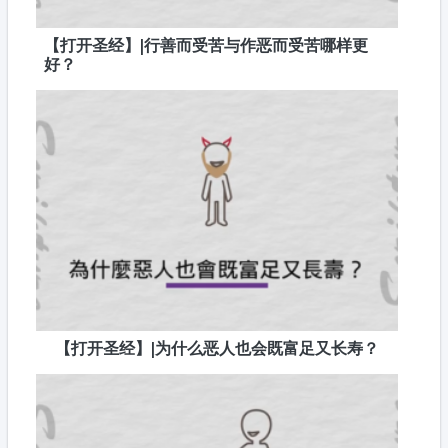
【打开圣经】|行善而受苦与作恶而受苦哪样更
好？
【打开圣经】|为什么恶人也会既富足又长寿？