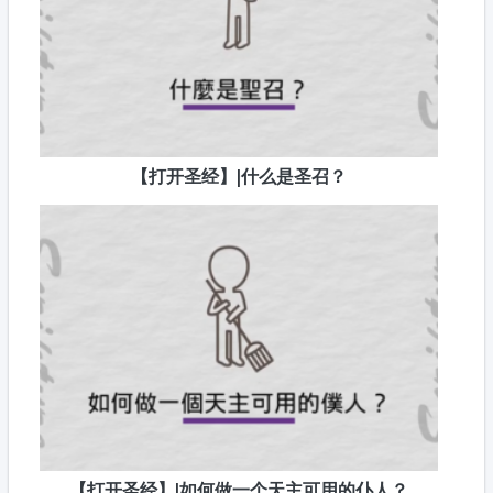
【打开圣经】|什么是圣召？
【打开圣经】|如何做一个天主可用的仆人？