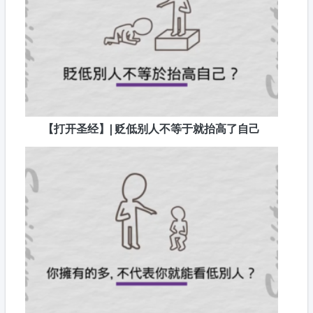
【打开圣经】| 贬低别人不等于就抬高了自己