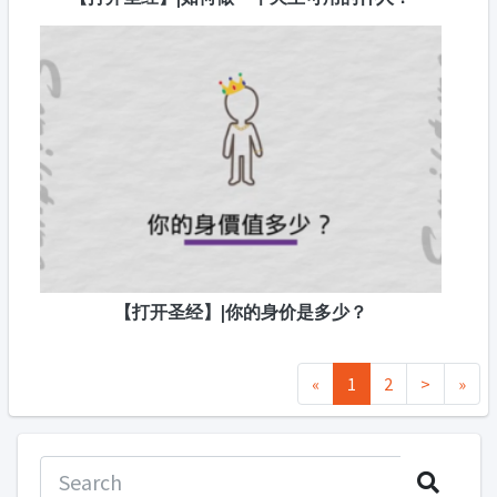
【打开圣经】|你的身价是多少？
«
1
2
>
»