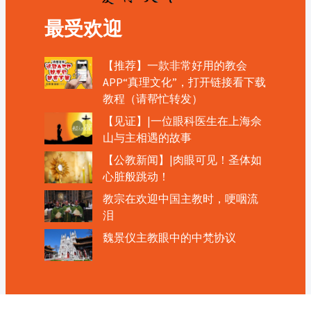
最受欢迎
【推荐】一款非常好用的教会
APP“真理文化”，打开链接看下载
教程（请帮忙转发）
【见证】|一位眼科医生在上海佘
山与主相遇的故事
【公教新闻】|肉眼可见！圣体如
心脏般跳动！
教宗在欢迎中国主教时，哽咽流
泪
魏景仪主教眼中的中梵协议