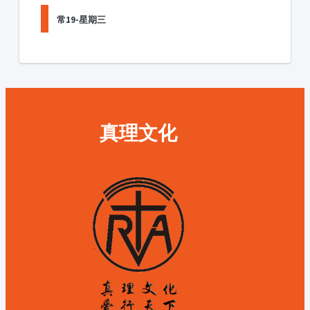
常19-星期三
真理文化