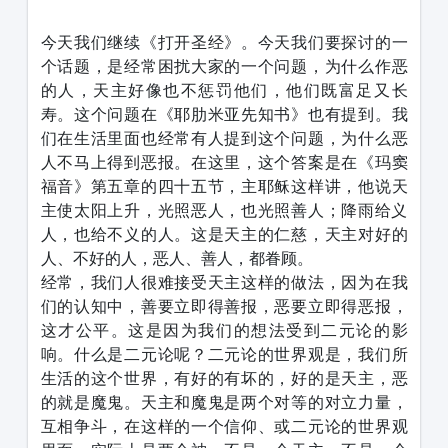
1231231
今天我们继续《打开圣经》。今天我们要探讨的一
个话题，是经常困扰大家的一个问题，为什么作恶
的人，天主好像也不惩罚他们，他们既富足又长
寿。这个问题在《耶肋米亚先知书》也有提到。我
们在生活里面也经常有人提到这个问题，为什么恶
人不马上得到恶报。在这里，这个答案是在《玛窦
福音》第五章的四十五节，主耶稣这样讲，他说天
主使太阳上升，光照恶人，也光照善人；降雨给义
人，也给不义的人。这是天主的仁慈，天主对好的
人、不好的人，恶人、善人，都眷顾。
经常，我们人很难接受天主这样的做法，因为在我
们的认知中，善要立即得善报，恶要立即得恶报，
这才公平。这是因为我们的想法受到二元论的影
响。什么是二元论呢？二元论的世界观是，我们所
生活的这个世界，有好的有坏的，好的是天主，恶
的就是魔鬼。天主和魔鬼是两个对等的对立力量，
互相争斗，在这样的一个信仰、或二元论的世界观