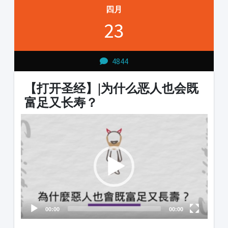
四月
23
4844
【打开圣经】|为什么恶人也会既
富足又长寿？
Video
Player
00:00
00:00