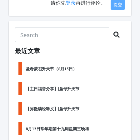
请你先
登录
再进行评论。
提交
最近文章
圣母蒙召升天节（8月15日）
【主日福音分享】|圣母升天节
【弥撒读经释义】|圣母升天节
8月12日常年期第十九周星期三晚祷