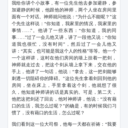
我给你讲个小故事，有一位先生他去参加避静，参
加避静的时候，他跟他的神师，两个人坐在房间里
面有一个对话。神师就问他说：“为什么不能呢？”这
个先生这样说：“你知道，我家里的情况，我家里的
事情……”。他讲了一些东西：“你知道，我的同
事……”过了一会儿他又讲，讲了一段他又说：“你知
道我也很忙，没有时间”，然后过了一会儿他又
讲：“其实，也可能是我这个人的性格”等等。他一个
一个这样讲，这时在他们房间的墙上挂着一把剑，
神师就走过去，把这个剑从墙上拿下来，交在他的
手上，他讲了一句话，他说：“拿去，这一把剑能够
刺透一切阻碍你的障碍。”这位先生拿着剑回到他的
房间，坐在床上，手里拿着这个剑，他就想了很
久，他知道神师讲的话是真实的。可是，第二天，
他把这把剑还了回去，他对神师讲，他说：“没有藉
口的生活，我怎么过呢？”的确是，有的时候我们习
惯了，没有藉口的生活，怎么过呢？
我们看到这一位大司祭，他每一天都在祈祷：“我要