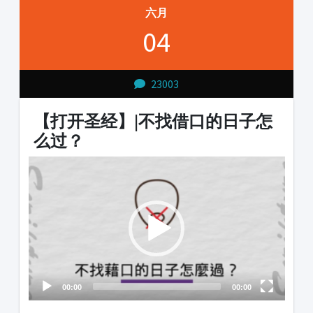
六月
04
23003
【打开圣经】|不找借口的日子怎
么过？
Video
Player
00:00
00:00