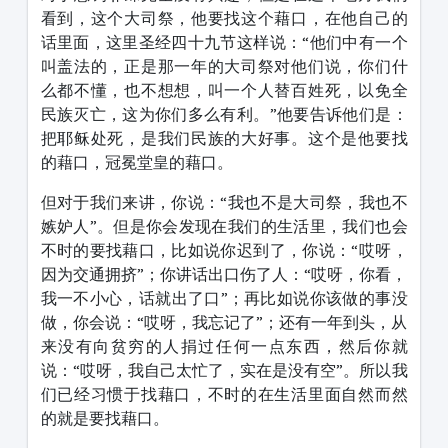
看到，这个大司祭，他要找这个藉口，在他自己的
话里面，这里圣经四十九节这样说：“他们中有一个
叫盖法的，正是那一年的大司祭对他们说，你们什
么都不懂，也不想想，叫一个人替百姓死，以免全
民族灭亡，这为你们多么有利。”他要告诉他们是：
把耶稣处死，是我们民族的大好事。这个是他要找
的藉口，冠冕堂皇的藉口。
但对于我们来讲，你说：“我也不是大司祭，我也不
嫉妒人”。但是你会发现在我们的生活里，我们也会
不时的要找藉口，比如说你迟到了，你说：“哎呀，
因为交通拥挤”；你讲话出口伤了人：“哎呀，你看，
我一不小心，话就出了口”；再比如说你该做的事没
做，你会说：“哎呀，我忘记了”；还有一年到头，从
来没有向贫穷的人捐过任何一点东西，然后你就
说：“哎呀，我自己太忙了，实在是没有空”。所以我
们已经习惯于找藉口，不时的在生活里面自然而然
的就是要找藉口。