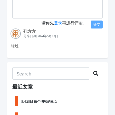
请你先
登录
再进行评论。
提交
孔方方
分享日期 2024年5月17日
能过
最近文章
8月28日 做个明智的童女