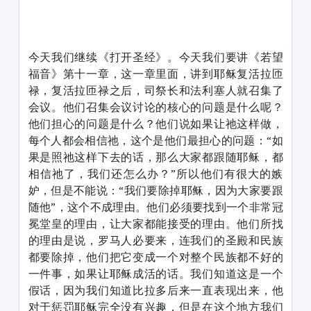
1231231
今天我们继续《打开圣经》。今天我们要讲《若望
福音》第十一章，这一章里面，讲到耶稣复活拉匝
禄，复活拉匝禄之后，司祭长和法利塞人就召集了
会议。他们召集会议讨论的核心的问题是什么呢？
他们担心的问题是什么？他们说如果让祂这样做，
每个人都会相信祂，这个是他们最担心的问题：“如
果是照祂这样下去的话，那么大家都跟随耶稣，都
相信祂了，我们还怎么办？”所以他们有很大的嫉
妒，但是不能说：“我们要除掉耶稣，因为大家要跟
随他”，这个不成理由。他们必须要找到一个非常冠
冕堂皇的理由，让大家都能接受的理由。他们所找
的理由是说，罗马人必要来，连我们的圣殿和民族
都要除掉，他们把它变成一个对整个民族都不好的
一件事，如果让耶稣成活的话。我们知道这是一个
假话，因为我们知道比拉多后来一直表现出来，他
对于惩罚耶稣完全没有兴趣，但是在这个地方我们