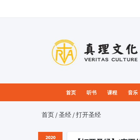
首页
听书
课程
音乐
首页
/
圣经
/
打开圣经
2020