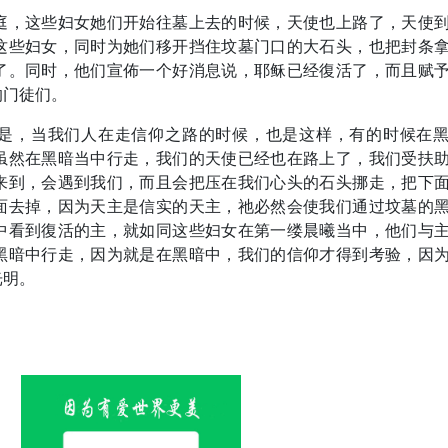
庭，这些妇女她们开始往墓上去的时候，天使也上路了，天使
这些妇女，同时为她们移开挡住坟墓门口的大石头，也把封条
了。同时，他们宣佈一个好消息说，耶稣已经復活了，而且赋
的门徒们。
是，当我们人在走信仰之路的时候，也是这样，有的时候在
虽然在黑暗当中行走，我们的天使已经也在路上了，我们受扶
来到，会遇到我们，而且会把压在我们心头的石头挪走，把下
面去掉，因为天主是信实的天主，祂必然会使我们通过坟墓的
中看到復活的主，就如同这些妇女在第一缕晨曦当中，他们与
黑暗中行走，因为就是在黑暗中，我们的信仰才得到考验，因
光明。