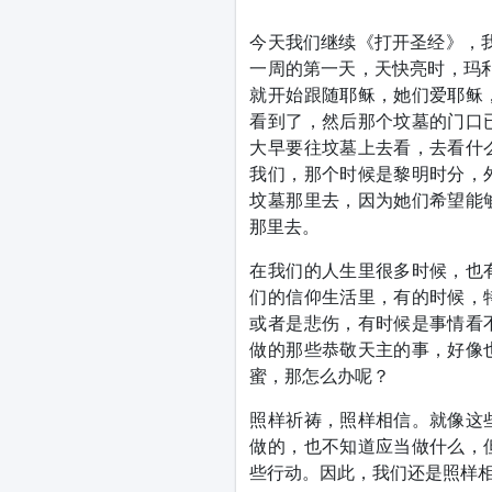
今天我们继续《打开圣经》，
一周的第一天，天快亮时，玛
就开始跟随耶稣，她们爱耶稣
看到了，然后那个坟墓的门口
大早要往坟墓上去看，去看什
我们，那个时候是黎明时分，
坟墓那里去，因为她们希望能
那里去。
在我们的人生里很多时候，也
们的信仰生活里，有的时候，
或者是悲伤，有时候是事情看
做的那些恭敬天主的事，好像
蜜，那怎么办呢？
照样祈祷，照样相信。就像这
做的，也不知道应当做什么，
些行动。因此，我们还是照样