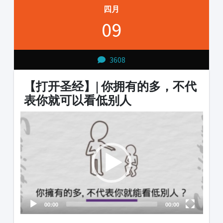
四月
09
3608
【打开圣经】| 你拥有的多，不代
表你就可以看低别人
Video
Player
00:00
00:00