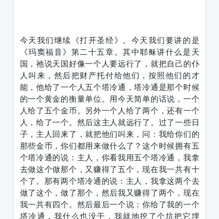
1231231
今天我们继续《打开圣经》。今天我们要讲的是
《玛窦福音》第二十五章。其中耶稣讲什么是天
国，祂说天国好像一个人要远行了，就把自己的仆
人叫来，然后把财产托付给他们，按照他们的才
能，他给了一个人五个塔冷通，塔冷通是那个时候
的一个黄金的衡量单位。用今天简单的话说，一个
人给了五个金币。另外一个人给了两个，还有一个
人，给了一个。然后这主人就远行了。过了一些日
子，主人回来了，就把他们叫来，问：我给你们的
那些金币，你们都用来做什么了？这个时候拥有五
个塔冷通的说：主人，你看我用五个塔冷通，我拿
去做这个做那个，又赚得了五个，现在我一共有十
个了。那有两个塔冷通的说：主人，我拿这两个去
做了这个，做了那个，然后我又赚得了两个，现在
我一共有四个。然后最后一个说：你给了我的一个
塔冷通，我什么也没干，我就地挖了个坑把它埋