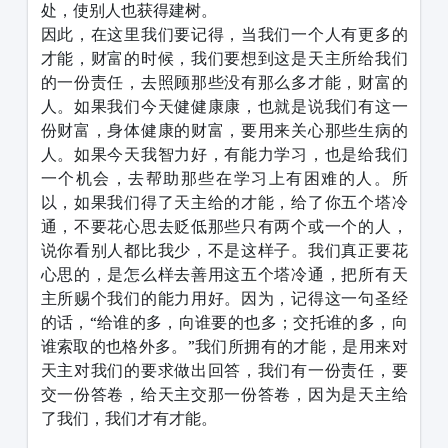
处，使别人也获得建树。
因此，在这里我们要记得，当我们一个人有更多的
才能，财富的时候，我们要想到这是天主所给我们
的一份责任，去照顾那些没有那么多才能，财富的
人。如果我们今天健健康康，也就是说我们有这一
份财富，身体健康的财富，要用来关心那些生病的
人。如果今天我智力好，有能力学习，也是给我们
一个机会，去帮助那些在学习上有困难的人。所
以，如果我们得了天主给的才能，给了你五个塔冷
通，不要花心思去贬低那些只有两个或一个的人，
说你看别人都比我少，不是这样子。我们真正要花
心思的，是怎么样去善用这五个塔冷通，把所有天
主所赐个我们的能力用好。因为，记得这一句圣经
的话，“给谁的多，向谁要的也多；交托谁的多，向
谁索取的也格外多。”我们所拥有的才能，是用来对
天主对我们的要求做出回答，我们有一份责任，要
交一份答卷，给天主交那一份答卷，因为是天主给
了我们，我们才有才能。