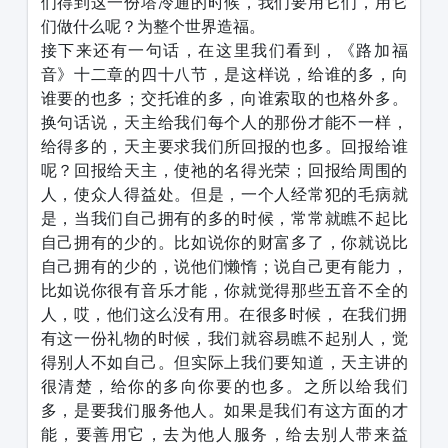
们得到这一份塔冷通的时候，我们要用它们，用它
们做什么呢？为整个世界造福。
接下来还有一句话，在这里我们看到，《路加福
音》十二章的四十八节，是这样说，给谁的多，向
谁要的也多；交托谁的多，向谁索取的也格外多。
换句话说，天主给我们每个人的那份才能不一样，
给得多的，天主要求我们所回报的也多。回报给谁
呢？回报给天主，使祂的名得光荣；回报给周围的
人，使众人得益处。但是，一个人经常犯的毛病就
是，当我们自己拥有的多的时候，常常就瞧不起比
自己拥有的少的。比如说你的财富多了，你就说比
自己拥有的少的，说他们懒惰；说自己更有能力，
比如说你很有音乐才能，你就觉得那些五音不全的
人，哎，他们这么没有用。在很多时候， 在我们拥
有这一份礼物的时候，我们就容易瞧不起别人，觉
得别人不如自己。但实际上我们要知道，天主讲的
很清楚，给你的多向你要的也多。之所以给我们
多，是要我们服务他人。如果是我们有这方面的才
能，要善用它，去为他人服务，给去别人带来益