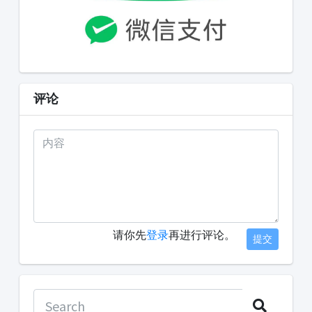
评论
请你先
登录
再进行评论。
提交