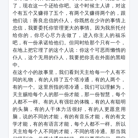
了，现在这一个还给你吧。这个时候主人讲，对这
个有五个又赚得了五个，有两个又赚得两个的，跟
他们说：善良忠信的仆人，你既然在少许的事情上
忠信，我要委托你管理更大的事情。因为我所托付
给你的，你尽心尽力去做了，进入你主人的福乐
吧，有一份承诺给他们。但同时给那个只有一个，
在地上把它埋了的这个人说：你这个可恶而懒惰的
仆人，这个无用的仆人，我要把你丢在外面的黑暗
中。
在这个小的故事里，我们看到天主给每一个人有不
同的礼物，有的人得了五个塔冷通，有的人两个，
有的一个。这里所指的塔冷通，我们可以理解为，
天主赐给每个人的那一份才能，那一份智慧，每个
人都不一样。有的人有强壮的体魄，有的人有聪明
的头脑，有的人干体力活很好，有的人更愿意用
脑，说的不同的才能，有的有音乐才能，有的有文
学才能，有的有语言才能，每个人都不一样。所以
天主给每个人不同的才能，不同的塔冷通。那当我