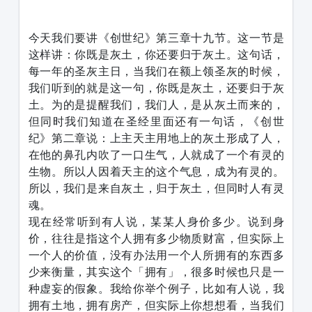
今天我们要讲《创世纪》第三章十九节。这一节是
这样讲：你既是灰土，你还要归于灰土。这句话，
每一年的圣灰主日，当我们在额上领圣灰的时候，
我们听到的就是这一句，你既是灰土，还要归于灰
土。为的是提醒我们，我们人，是从灰土而来的，
但同时我们知道在圣经里面还有一句话，《创世
纪》第二章说：上主天主用地上的灰土形成了人，
在他的鼻孔内吹了一口生气，人就成了一个有灵的
生物。所以人因着天主的这个气息，成为有灵的。
所以，我们是来自灰土，归于灰土，但同时人有灵
魂。
现在经常听到有人说，某某人身价多少。说到身
价，往往是指这个人拥有多少物质财富，但实际上
一个人的价值，没有办法用一个人所拥有的东西多
少来衡量，其实这个「拥有」，很多时候也只是一
种虚妄的假象。我给你举个例子，比如有人说，我
拥有土地，拥有房产，但实际上你想想看，当我们