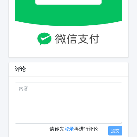
评论
请你先
登录
再进行评论。
提交