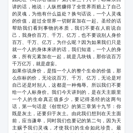
讲的话，祂说：人纵然赚得了全世界而赔上了自己
的灵魂，为他有什么益处？换句话说，一个人灵魂
的价值，超过全世界一切财富加在一起。圣经的话
帮助我们看到事物的本质，我们不要在人前说自
己，我身价百万、千万、亿万，也不要说别人身价
百万、千万、亿万，为什么呢？因为如果我们只是
就一个人的身体来讲的话，我们知道，一个人的身
体，所有元素加在一起，就是几块钱，那你说百万
千万亿万，就是虚妄。
如果你说身价，是指一个人的整个生命的价值，那
么你标的价，无论说百万、千万、亿万，无论是对
自己还是对别人，这都是一种侮辱。所以我们不要
给一个人标身价。我们今天讲到的，是在天主眼里
一个人的生命真正值多少，要记得圣经的这两句
话，第一句话是《创世纪》的第三章第十九节：你
既是灰土，还要归于灰土。由此我们想到在天主面
前，应当谦卑，同时我们也要记的第二句，因为天
主赐予我们灵魂，才使我们的生命如此珍贵。最