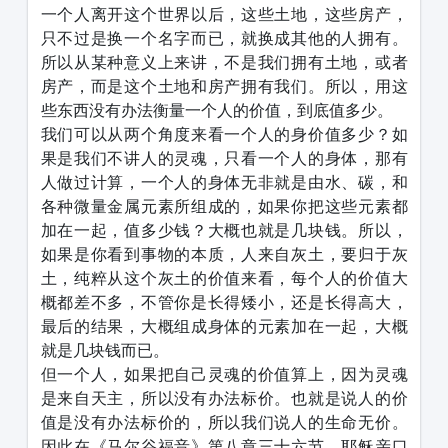
一个人离开这个世界以后，这些土地，这些房产，
只不过是换一个名字而已，就换成其他的人拥有。
所以从某种意义上来讲，不是我们拥有土地，或者
房产，而是这个土地和房产拥有我们。所以，用这
些东西没有办法衡量一个人的价值，到底值多少。
我们可以从两个角度来看一个人的身价值多少？如
果是我们不讲人的灵魂，只看一个人的身体，那有
人做过计算，一个人的身体无非就是由水、碳，和
各种微量金属元素所组成的，如果你把这些元素都
加在一起，值多少钱？大概也就是几块钱。所以，
如果是你看到事物的本质，人来自灰土，要归于灰
土，纯粹从这个灰土的价值来看，每个人的价值大
概都差不多，不管你是长得矮小，还是长得高大，
最后的结果，大概组成身体的元素加在一起，大概
就是几块钱而已。
但一个人，如果把自己灵魂的价值算上，因为灵魂
是来自天主，所以没有办法标价。也就是说人的价
值是没有办法标价的，所以我们说人的生命无价。
因此在《马尔谷福音》第八章三十六节，耶稣亲口