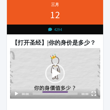
三月
12
4294
【打开圣经】|你的身价是多少？
Video
Player
00:00
00:00
1231231