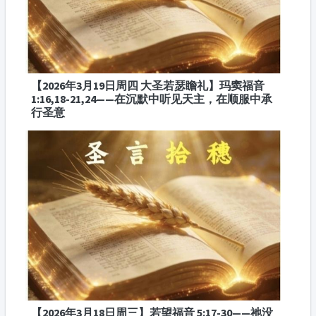
【2026年3月19日周四 大圣若瑟瞻礼】玛窦福音
1:16,18-21,24——在沉默中听见天主，在顺服中承
行圣意
【2026年3月18日周三】若望福音 5:17-30——祂没