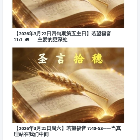
【2026年3月22日四旬期第五主日】若望福音
11:1-45——主爱的更深处
【2026年3月21日周六】若望福音 7:40-53——当真
理站在我们中间