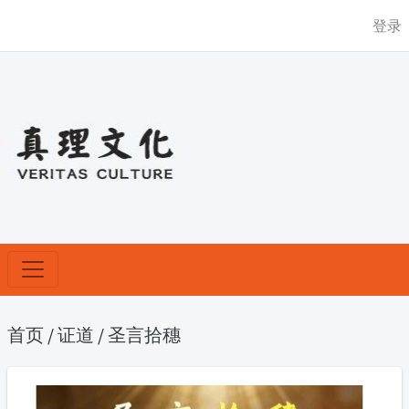
登录
首页
/
证道
/
圣言拾穗