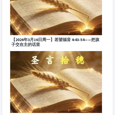
【2026年3月16日周一】若望福音 4:43-54——把孩
子交在主的话里