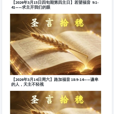
【2026年3月15日四旬期第四主日】若望福音 9:1-
41——求主开我们的眼
【2026年3月14日周六】路加福音 18:9-14——谦卑
的人，天主不轻视