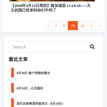
【2026年3月12日周四】路加福音 11:14-23——天
主的国已经来到你们中间了
«
<
9
10
11
>
»
最近文章
8月28日 做个明智的童女
8月24日，心无诡诈
圣巴尔多禄茂宗徒庆日（8月24日）