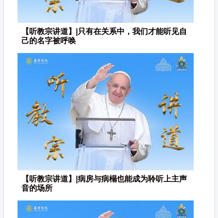
【听教宗讲道】|只有在关系中，我们才能听见自
己的名字被呼唤
【听教宗讲道】|病房与病榻也能成为聆听上主声
音的场所