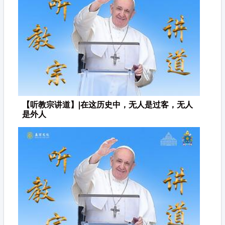
【听教宗讲道】|在这历史中，无人是过客，无人
是外人