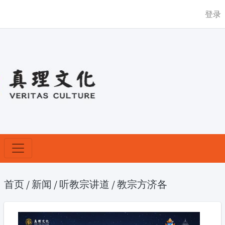
登录
首页
/
新闻
/
听教宗讲道
/
教宗方济各