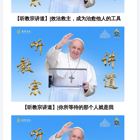
【听教宗讲道】|效法救主，成为治愈他人的工具
【听教宗讲道】|你所等待的那个人就是我