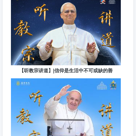
【听教宗讲道】|信仰是生活中不可或缺的善