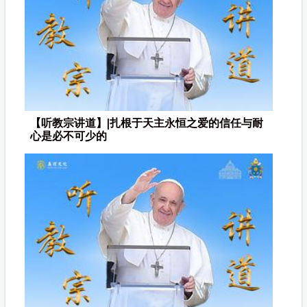
【听教宗讲道】|扎根于天主永恒之爱的信任与耐
心是必不可少的