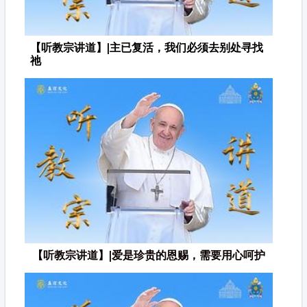
【听教宗讲道】|主已复活，我们必须去别处寻找
祂
【听教宗讲道】|爱是珍贵的恩赐，需要用心呵护