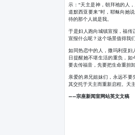
示：“天主是神，朝拜祂的人，
道默西亚要来”时，耶稣向她说
待的那个人就是我。
于是妇人跑向城镇宣报，福传
宣报什么呢？这个场景值得我
如同热恋中的人，撒玛利亚妇
日提醒她不堪生活的重负，如
要去传福音，先要把生命重担
亲爱的弟兄姐妹们，永远不要
其交托于天主而重新启程。天
——宗座新闻室网站
英文文稿