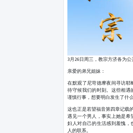
3月26日周三，教宗方济各为
亲爱的弟兄姐妹：
在默观了尼苛德摩夜间寻访耶
待守候我们的时刻。这些相遇
谨慎行事，想要明白发生了什
这也正是若望福音第四章记载的撒
遇见一个男人，事实上她是希
妇人对自己的生活感到羞愧，
人的联系。