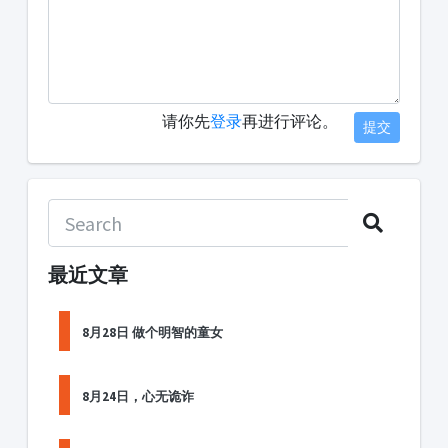
请你先
登录
再进行评论。
提交
最近文章
8月28日 做个明智的童女
8月24日，心无诡诈