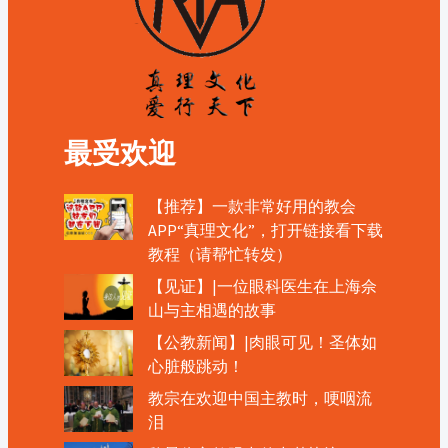
最受欢迎
【推荐】一款非常好用的教会
APP“真理文化”，打开链接看下载
教程（请帮忙转发）
【见证】|一位眼科医生在上海佘
山与主相遇的故事
【公教新闻】|肉眼可见！圣体如
心脏般跳动！
教宗在欢迎中国主教时，哽咽流
泪