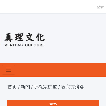
登录
首页
/
新闻
/
听教宗讲道
/
教宗方济各
2025