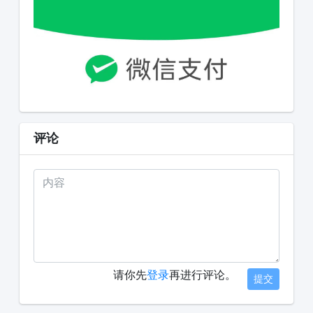
评论
请你先
登录
再进行评论。
提交