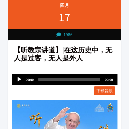
四月
17
1986
【听教宗讲道】|在这历史中，无
人是过客，无人是外人
Audio
1231231
Player
00:00
00:00
下载音频