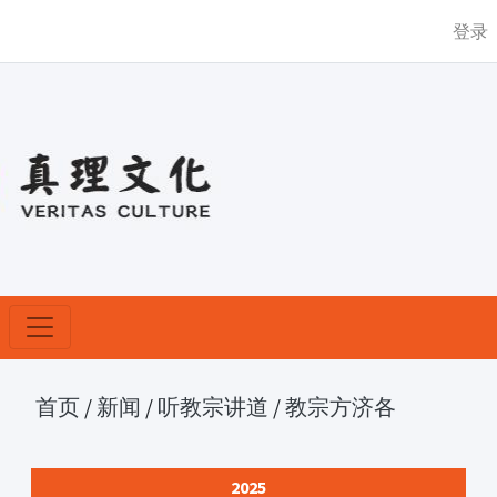
登录
首页
/
新闻
/
听教宗讲道
/
教宗方济各
2025