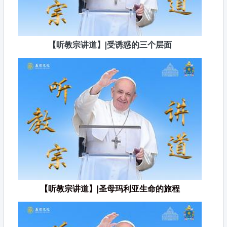
【听教宗讲道】|受诱惑的三个层面
【听教宗讲道】|圣母玛利亚生命的旅程