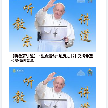
【听教宗讲道】|“生命运动”是历史书中充满希望
和温情的篇章