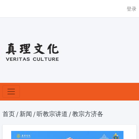
登录
首页
/
新闻
/
听教宗讲道
/
教宗方济各