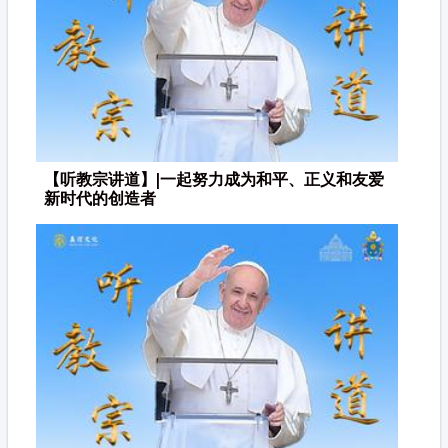
【听教宗讲道】|一起努力成为和平、正义和友爱
新时代的创造者