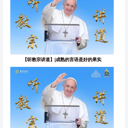
【听教宗讲道】|成熟的言语是好的果实