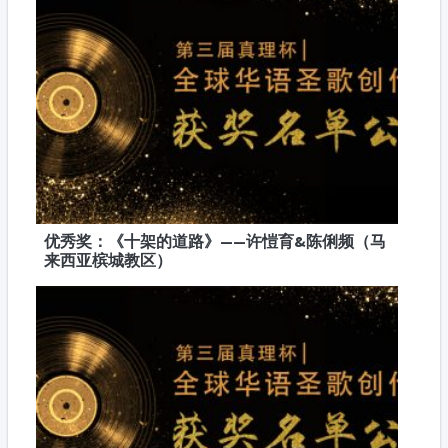
优秀奖：《十架的道路》——许愷育&陈俐频（马
来西亚槟城教区）