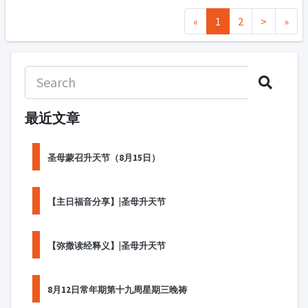
«
1
2
>
»
最近文章
圣母蒙召升天节（8月15日）
【主日福音分享】|圣母升天节
【弥撒读经释义】|圣母升天节
8月12日常年期第十九周星期三晚祷