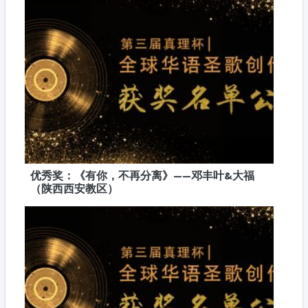
优秀奖：《有你，不再分离》——邓丰叶&大福
（陕西西安教区）