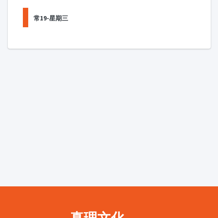
常19-星期三
真理文化