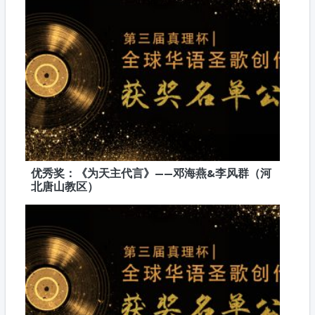
优秀奖：《为天主代言》——邓海燕&李风群（河
北唐山教区）