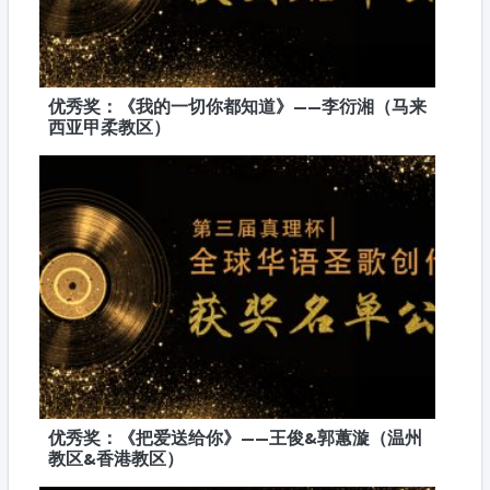
优秀奖：《我的一切你都知道》——李衍湘（马来
西亚甲柔教区）
优秀奖：《把爱送给你》——王俊&郭蕙漩（温州
教区&香港教区）