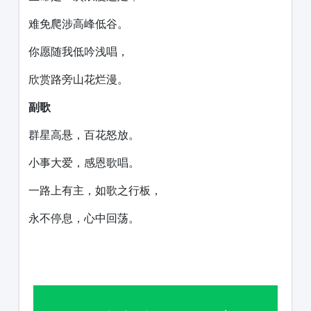
难免爬涉高峰低谷。
你愿随我低吟浅唱，
欣赏路旁山花烂漫。
副歌
群星高悬，百花怒放。
小事大爱，感恩歌唱。
一路上有主，如歌之行板，
永不停息，心中回荡。