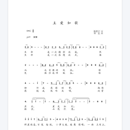
1231231