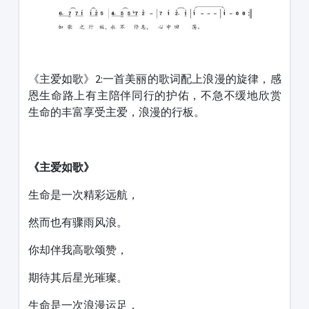
《主爱如歌》2:一首美丽的歌词配上浪漫的旋律，感
恩生命路上有主陪伴同行的护佑，不急不缓地欣赏
生命的丰富享受主爱，浪漫的行板。
《主爱如歌》
生命是一次精彩远航，
然而也有骤雨风浪。
你却伴我高歌颂赞，
期待其后星光璀璨。
生命是一次浪漫运足，