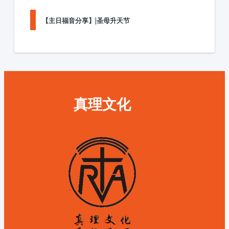
【主日福音分享】|圣母升天节
真理文化